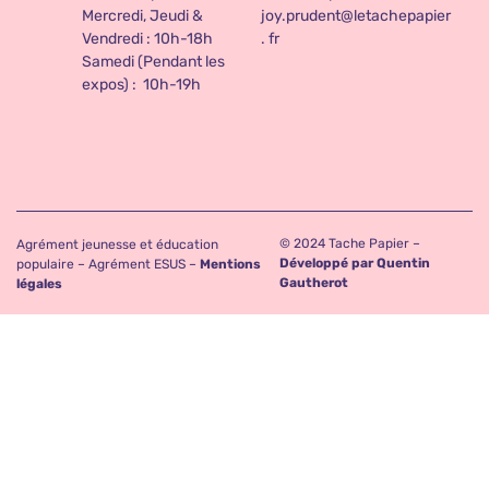
Mercredi, Jeudi &
joy.prudent@letachepapier
Vendredi : 10h-18h
. fr
Samedi (Pendant les
expos) : 10h-19h
© 2024 Tache Papier –
Agrément jeunesse et éducation
Développé par Quentin
populaire – Agrément ESUS –
Mentions
Gautherot
légales