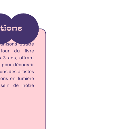
anisons quatre
utour du livre
 3 ans, offrant
 pour découvrir
lons des artistes
ttons en lumière
 sein de notre