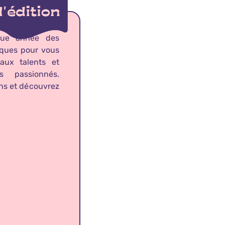
que année des
iques pour vous
aux talents et
s passionnés.
ons et découvrez