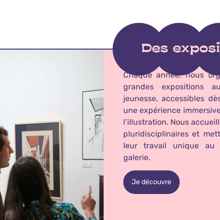
Chaque année, nous org
grandes expositions a
jeunesse, accessibles dès
une expérience immersive
l’illustration. Nous accueil
pluridisciplinaires et me
leur travail unique au
galerie.
Je découvre