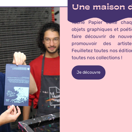
Tache Papier édite cha
objets graphiques et poét
faire découvrir de nouve
promouvoir des artiste
Feuilletez toutes nos éditi
toutes nos collections !
Je découvre