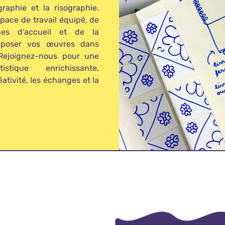
raphie et la risographie.
space de travail équipé, de
nes d’accueil et de la
’exposer vos œuvres dans
 Rejoignez-nous pour une
istique enrichissante,
éativité, les échanges et la