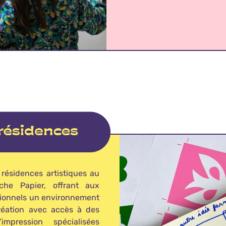
résidences artistiques au
che Papier, offrant aux
ssionnels un environnement
réation avec accès à des
impression spécialisées