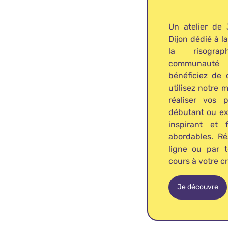
Un atelier de
Dijon dédié à la
la risogra
communauté d
bénéficiez de 
utilisez notre 
réaliser vos 
débutant ou ex
inspirant et 
abordables. R
ligne ou par t
cours à votre cr
Je découvre