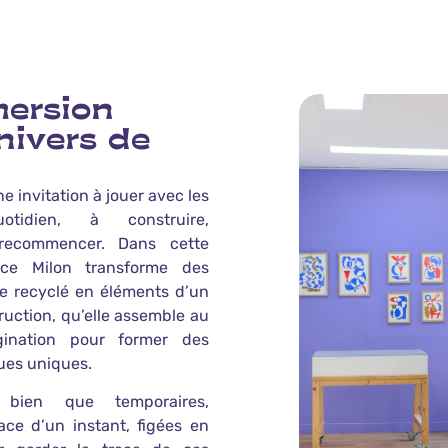
ersion
nivers de
une invitation à jouer avec les
tidien, à construire,
 recommencer. Dans cette
nice Milon transforme des
 recyclé en éléments d’un
ruction, qu’elle assemble au
ination pour former des
ues uniques.
 bien que temporaires,
ace d’un instant, figées en