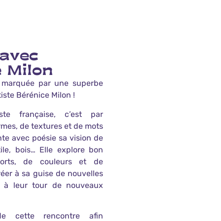
 avec
 Milon
a marquée par une superbe
iste Bérénice Milon !
ste française, c’est par
rmes, de textures et de mots
te avec poésie sa vision de
tile, bois… Elle explore bon
rts, de couleurs et de
éer à sa guise de nouvelles
t à leur tour de nouveaux
de cette rencontre afin