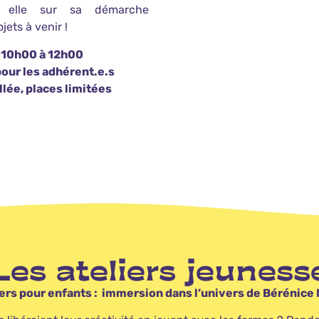
c elle sur sa démarche
jets à venir !
 10h00 à 12h00
 pour les adhérent.e.s
llée, places limitées
Les ateliers jeuness
iers pour enfants : immersion dans l’univers de Bérénice 