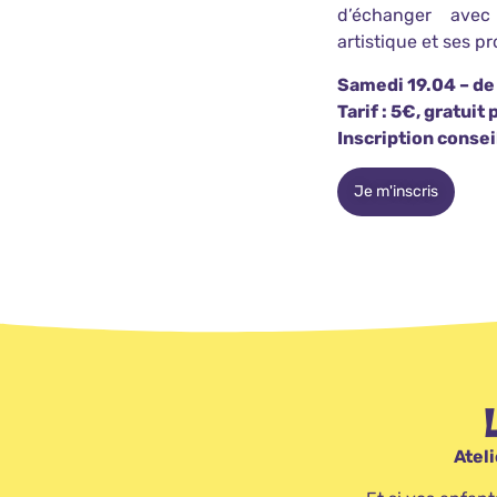
d’échanger ave
artistique et ses pro
Samedi 19.04 – de
Tarif : 5€, gratuit
Inscription consei
Je m'inscris
Atel