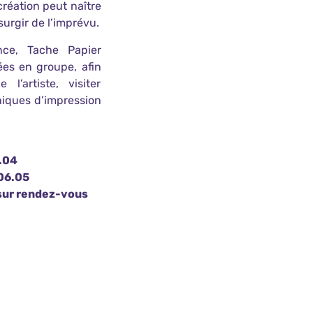
réation peut naître
surgir de l’imprévu.
nce, Tache Papier
ées en groupe, afin
l’artiste, visiter
chniques d’impression
4.04
 06.05
 sur rendez-vous