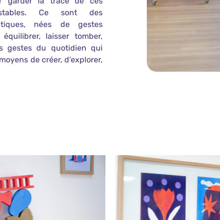
r garder la trace de ces
instables. Ce sont des
étiques, nées de gestes
 équilibrer, laisser tomber,
 gestes du quotidien qui
moyens de créer, d’explorer,