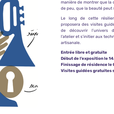
manière de montrer que la c
de peu, que la beauté peut 
Le long de cette résilie
proposera des visites guid
de découvrir l’univers de 
l’atelier et s’initier aux te
artisanale.
Entrée libre et gratuite
Début de l’exposition le 1
Finissage de résidence le
Visites guidées gratuites