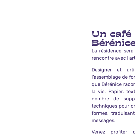
Un café
Bérénice
La résidence ser
rencontre avec l’art
Designer et arti
l’assemblage de fo
que Bérénice racon
la vie. Papier, tex
nombre de suppo
techniques pour cr
formes, traduisan
messages.
Venez profiter 