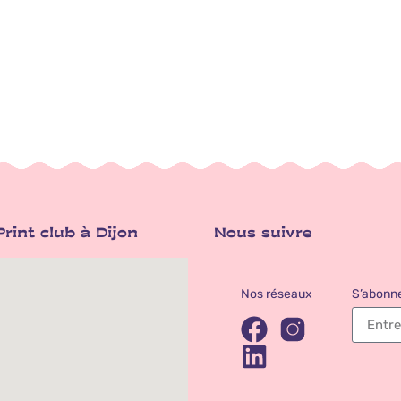
rint club à Dijon
Nous suivre
Nos réseaux
S’abonne