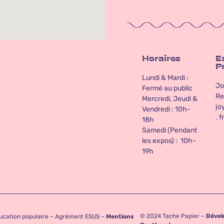
Horaires
E
P
Lundi & Mardi :
Jo
Fermé au public
Re
Mercredi, Jeudi &
jo
Vendredi : 10h-
. fr
18h
Samedi (Pendant
les expos) : 10h-
19h
© 2024 Tache Papier –
Dével
ucation populaire – Agrément ESUS –
Mentions