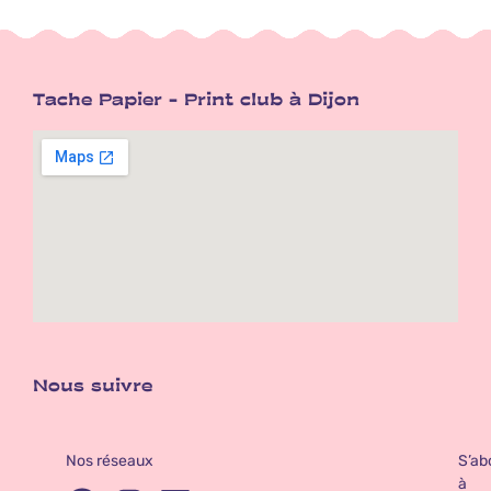
Tache Papier - Print club à Dijon
Nous suivre
Nos réseaux
S’ab
à