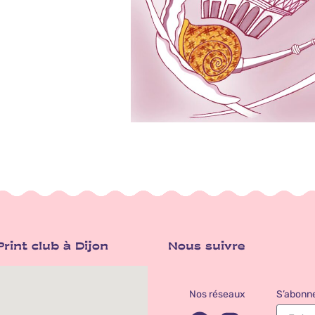
rint club à Dijon
Nous suivre
Nos réseaux
S’abonne