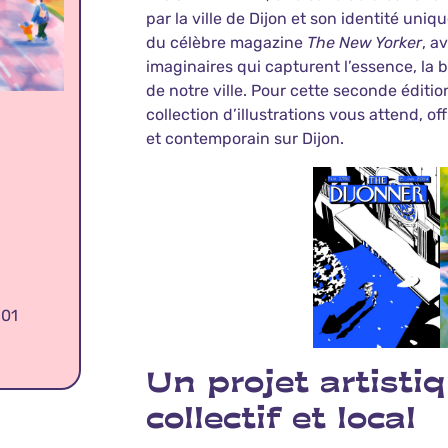
par la ville de Dijon et son identité uniqu
du célèbre magazine
The New Yorker
, a
imaginaires qui capturent l’essence, la b
de notre ville. Pour cette seconde éditio
collection d’illustrations vous attend, of
et contemporain sur Dijon.
.01
Un projet artisti
collectif et local