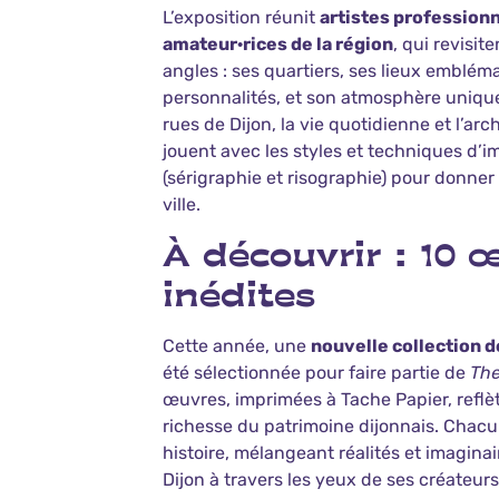
L’exposition réunit
artistes professionn
amateur·rices de la région
, qui revisite
angles : ses quartiers, ses lieux emblém
personnalités, et son atmosphère unique.
rues de Dijon, la vie quotidienne et l’arch
jouent avec les styles et techniques d’i
(sérigraphie et risographie) pour donner v
ville.
À découvrir : 10 
inédites
Cette année, une
nouvelle collection de
été sélectionnée pour faire partie de
The
œuvres, imprimées à Tache Papier, reflète
richesse du patrimoine dijonnais. Chac
histoire, mélangeant réalités et imaginai
Dijon à travers les yeux de ses créateurs