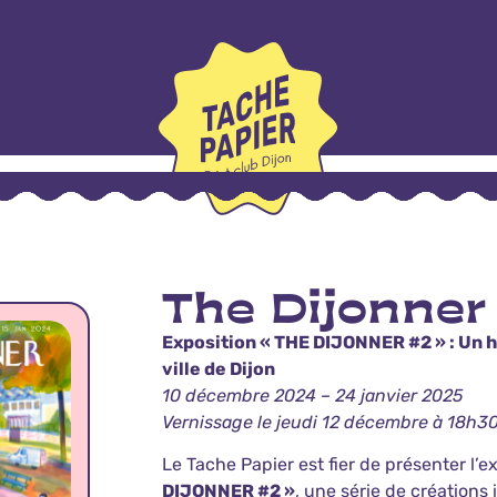
The Dijonner
Exposition « THE DIJONNER #2 » : Un h
ville de Dijon
10 décembre 2024 – 24 janvier 2025
Vernissage le jeudi 12 décembre à 18h3
Le Tache Papier est fier de présenter l’e
DIJONNER #2 »
, une série de créations 