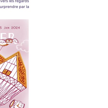
vers les regards
surprendre par la