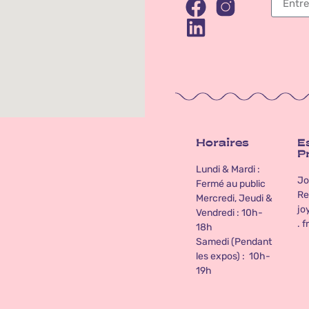
Horaires
E
P
Lundi & Mardi :
Jo
Fermé au public
Re
Mercredi, Jeudi &
jo
Vendredi : 10h-
. fr
18h
Samedi (Pendant
les expos) : 10h-
19h