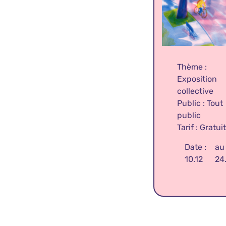
Thème :
Exposition
collective
Public : Tout
public
Tarif : Gratuit
Date :
au
10.12
24