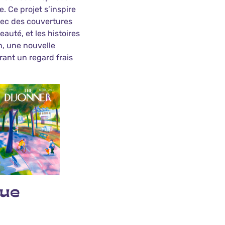
e. Ce projet s’inspire
vec des couvertures
eauté, et les histoires
n, une nouvelle
frant un regard frais
que