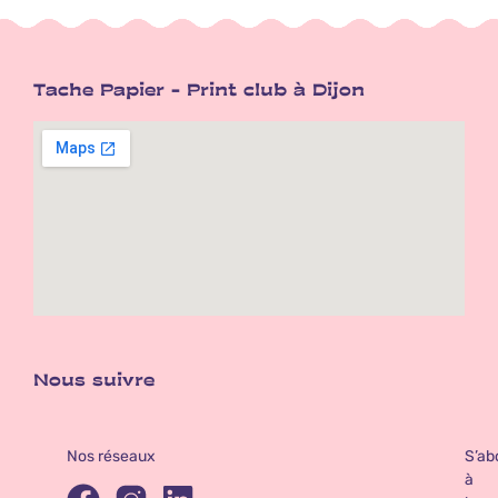
Tache Papier - Print club à Dijon
Nous suivre
Nos réseaux
S’ab
à