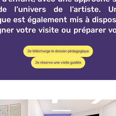
de l’univers de l’artiste. U
ue est également mis à dispos
er votre visite ou préparer v
.
Je télécharge le dossier pédagogique
Je réserve une visite guidée