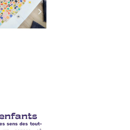
 enfants
les sens des tout-