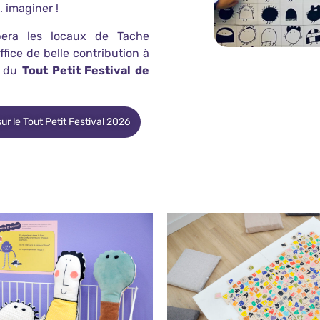
… imaginer !
upera les locaux de Tache
ffice de belle contribution à
n du
Tout Petit Festival de
ur le Tout Petit Festival 2026