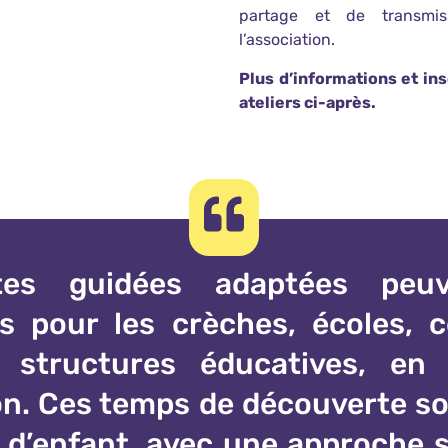
partage et de transmis
l’association.
Plus d’informations et ins
ateliers ci-après.
tes guidées adaptées peu
s pour les crèches, écoles, 
t structures éducatives, en
ion. Ces temps de découverte s
 d’enfant, avec une approche s