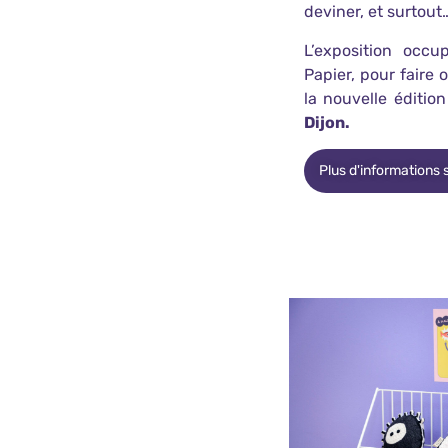
deviner, et surtout
L’exposition occ
Papier, pour faire o
la nouvelle éditio
Dijon.
Plus d'informations s