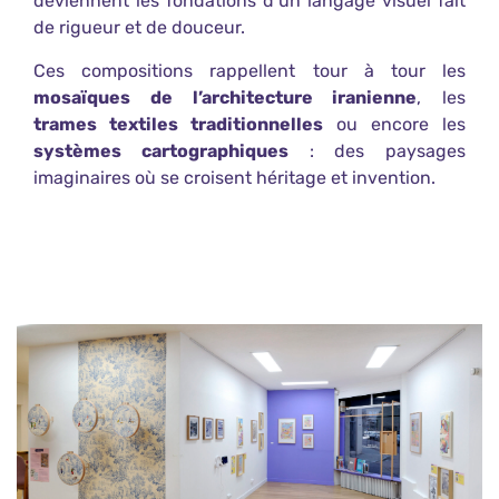
deviennent les fondations d’un langage visuel fait
de rigueur et de douceur.
Ces compositions rappellent tour à tour les
mosaïques de l’architecture iranienne
, les
trames textiles traditionnelles
ou encore les
systèmes cartographiques
: des paysages
imaginaires où se croisent héritage et invention.