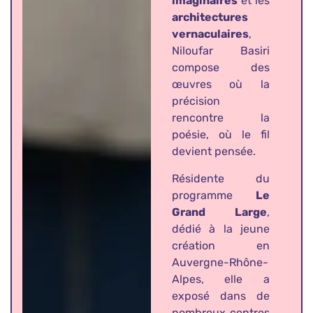
imaginaires
et les
architectures
vernaculaires
,
Niloufar Basiri
compose des
œuvres où la
précision
rencontre la
poésie, où le fil
devient pensée.
Résidente du
programme
Le
Grand Large
,
dédié à la jeune
création en
Auvergne-Rhône-
Alpes, elle a
exposé dans de
nombreux centres