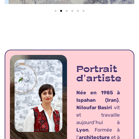
Portrait
d'artiste
Née en 1985 à
Ispahan (Iran)
,
Niloufar Basiri
vit
et travaille
aujourd’hui à
Lyon
. Formée à
l’
architecture
et à