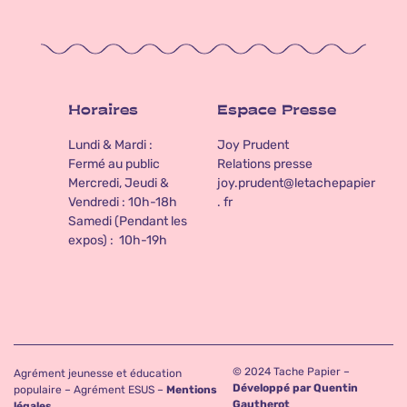
Horaires
Espace Presse
Lundi & Mardi :
Joy Prudent
Fermé au public
Relations presse
Mercredi, Jeudi &
joy.prudent@letachepapier
Vendredi : 10h-18h
. fr
Samedi (Pendant les
expos) : 10h-19h
© 2024 Tache Papier –
Agrément jeunesse et éducation
Développé par Quentin
populaire – Agrément ESUS –
Mentions
Gautherot
légales