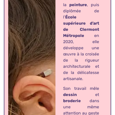
la
peinture
, puis
diplômée de
l’
École
supérieure d’art
de Clermont
Métropole
en
2020, elle
développe une
œuvre à la croisée
de la rigueur
architecturale et
de la délicatesse
artisanale.
Son travail mêle
dessin
et
broderie
dans
une même
attention au geste