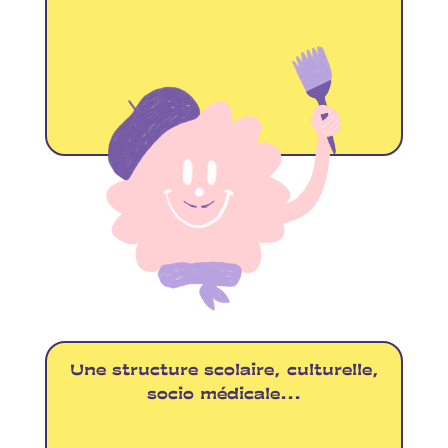
Une structure scolaire, culturelle,
socio médicale...